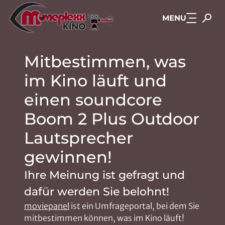
MENU
Zum Hauptinhalt springen
Mitbestimmen, was
im Kino läuft und
einen soundcore
Boom 2 Plus Outdoor
Lautsprecher
gewinnen!
Ihre Meinung ist gefragt und
dafür werden Sie belohnt!
moviepanel
ist ein Umfrageportal, bei dem Sie
mitbestimmen können, was im Kino läuft!