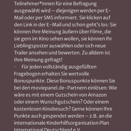
Teilnehmer*innen für eine Befragung
ausgewählt wird – diejenigen werden per E-
Mail oder per SMS informiert. Sie klicken auf
den Link in der E-Mail und schon geht’s los: Sie
können Ihre Meinung äußern über Filme, die
sie gern im Kino sehen wollen, sie können Ihr
Lieblingsposter auswählen oder sich neue
Trailer ansehen und bewerten. Zu alldem ist
Ihre Meinung gefragt!
· Für jeden vollständig ausgefüllten
Fragebogen erhalten Sie wertvolle
Bonuspunkte. Diese Bonuspunkte können Sie
bei den moviepanel.de-Partnern einlösen: Wie
wäre es mit einem Gutschein von Amazon
oder einem Wunschgutschein? Oder einem
kostenlosen Kinobesuch? Gerne können Ihre
Punkte auch gespendet werden – z.B. an die
internationale Kinderhilfsorganisation Plan
International Deutschland e.V.